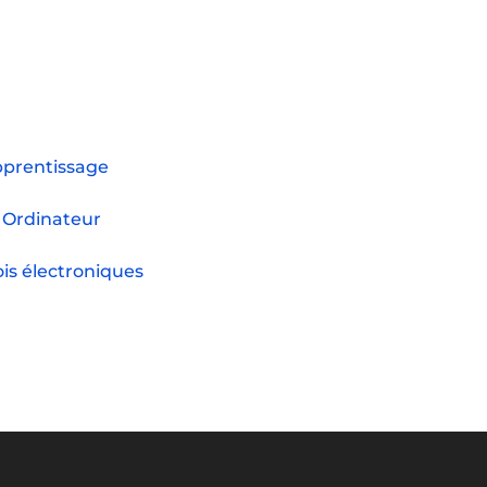
pprentissage
Ordinateur
ois électroniques