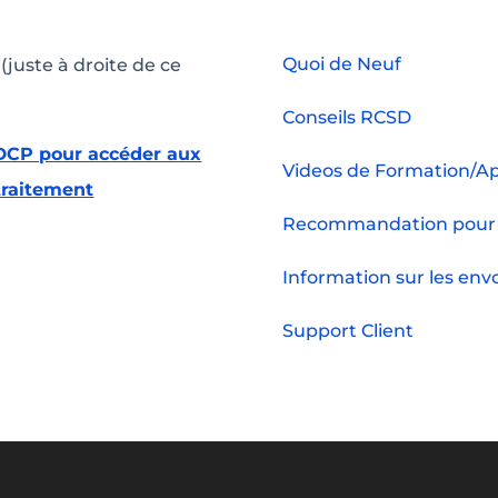
Quoi de Neuf
 (juste à droite de ce
Conseils RCSD
 CDCP pour accéder aux
Videos de Formation/A
traitement
Recommandation pour 
Information sur les env
Support Client