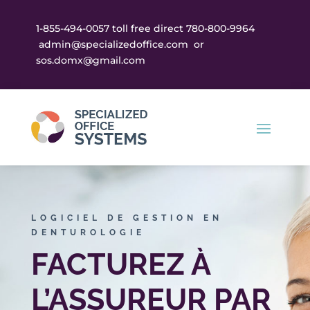
1-855-494-0057 toll free direct 780-800-9964
admin@specializedoffice.com
or
sos.domx@gmail.com
LOGICIEL DE GESTION EN
DENTUROLOGIE
FACTUREZ À
L’ASSUREUR PAR