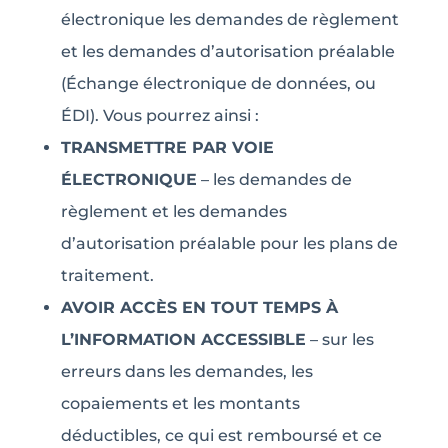
électronique les demandes de règlement
et les demandes d’autorisation préalable
(Échange électronique de données, ou
ÉDI). Vous pourrez ainsi :
TRANSMETTRE PAR VOIE
ÉLECTRONIQUE
– les demandes de
règlement et les demandes
d’autorisation préalable pour les plans de
traitement.
AVOIR ACCÈS EN TOUT TEMPS À
L’INFORMATION ACCESSIBLE
– sur les
erreurs dans les demandes, les
copaiements et les montants
déductibles, ce qui est remboursé et ce