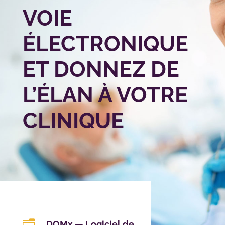
VOIE
ÉLECTRONIQUE
ET DONNEZ DE
L’ÉLAN À VOTRE
CLINIQUE
n
DOMx — Logiciel de